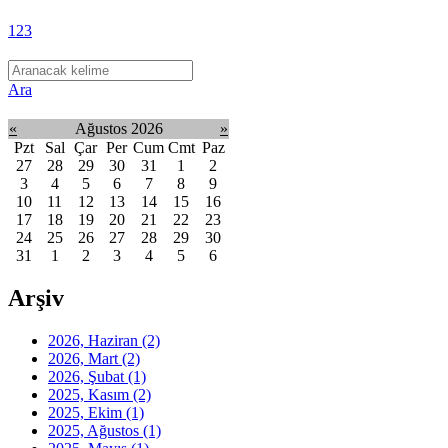
1
2
3
Ara
«
Ağustos 2026
»
Pzt
Sal
Çar
Per
Cum
Cmt
Paz
27
28
29
30
31
1
2
3
4
5
6
7
8
9
10
11
12
13
14
15
16
17
18
19
20
21
22
23
24
25
26
27
28
29
30
31
1
2
3
4
5
6
Arşiv
2026, Haziran
(2)
2026, Mart
(2)
2026, Şubat
(1)
2025, Kasım
(2)
2025, Ekim
(1)
2025, Ağustos
(1)