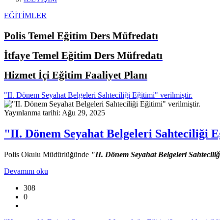
EĞİTİMLER
Polis Temel Eğitim Ders Müfredatı
İtfaye Temel Eğitim Ders Müfredatı
Hizmet İçi Eğitim Faaliyet Planı
"II. Dönem Seyahat Belgeleri Sahteciliği Eğitimi" verilmiştir.
Yayınlanma tarihi: Ağu 29, 2025
"II. Dönem Seyahat Belgeleri Sahteciliği Eğ
Polis Okulu Müdürlüğünde
"II. Dönem Seyahat Belgeleri Sahteciliğ
Devamını oku
308
0