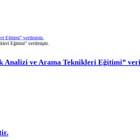
 Eğitimi” verilmiştir.
Analizi ve Arama Teknikleri Eğitimi” veri
ir.