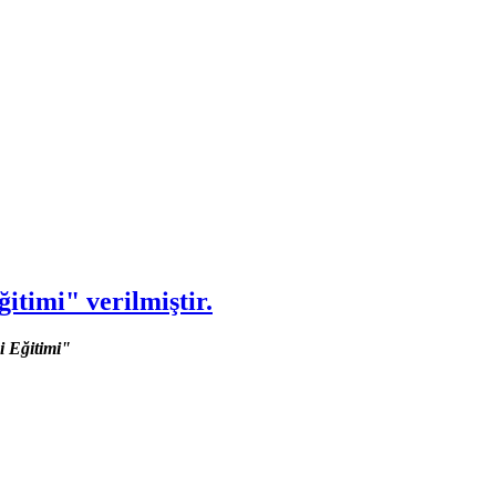
itimi" verilmiştir.
i Eğitimi"