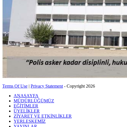
Terms Of Use
|
Privacy Statement
-
Copyright 2026
ANASAYFA
MÜDÜRLÜĞÜMÜZ
EĞİTİMLER
ÜYELİKLER
ZİYARET VE ETKİNLİKLER
YERLEŞKEMİZ
YAYINLAR