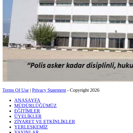
Terms Of Use
|
Privacy Statement
-
Copyright 2026
ANASAYFA
MÜDÜRLÜĞÜMÜZ
EĞİTİMLER
ÜYELİKLER
ZİYARET VE ETKİNLİKLER
YERLEŞKEMİZ
YAYINLAR