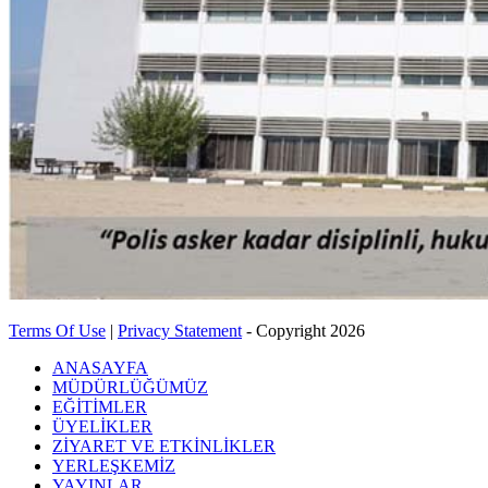
Terms Of Use
|
Privacy Statement
-
Copyright 2026
ANASAYFA
MÜDÜRLÜĞÜMÜZ
EĞİTİMLER
ÜYELİKLER
ZİYARET VE ETKİNLİKLER
YERLEŞKEMİZ
YAYINLAR