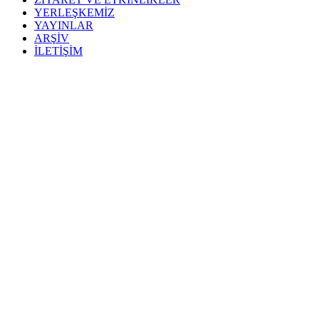
YERLEŞKEMİZ
YAYINLAR
ARŞİV
İLETİŞİM