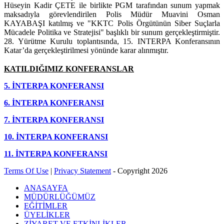
Hüseyin Kadir ÇETE ile birlikte PGM tarafından sunum yapmak
maksadıyla görevlendirilen Polis Müdür Muavini Osman
KAYABAŞI katılmış ve "KKTC Polis Örgütünün Siber Suçlarla
Mücadele Politika ve Stratejisi" başlıklı bir sunum gerçekleştirmiştir.
28. Yürütme Kurulu toplantısında, 15. INTERPA Konferansının
Katar’da gerçekleştirilmesi yönünde karar alınmıştır.
KATILDIĞIMIZ KONFERANSLAR
5. İNTERPA KONFERANSI
6. İNTERPA KONFERANSI
7. İNTERPA KONFERANSI
10. İNTERPA KONFERANSI
11. İNTERPA KONFERANSI
Terms Of Use
|
Privacy Statement
-
Copyright 2026
ANASAYFA
MÜDÜRLÜĞÜMÜZ
EĞİTİMLER
ÜYELİKLER
ZİYARET VE ETKİNLİKLER