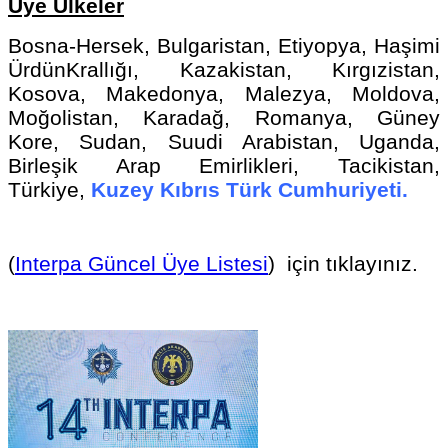
Üye Ülkeler
Bosna-Hersek, Bulgaristan, Etiyopya, Haşimi
ÜrdünKrallığı, Kazakistan, Kırgızistan,
Kosova, Makedonya, Malezya, Moldova,
Moğolistan, Karadağ, Romanya, Güney
Kore, Sudan, Suudi Arabistan, Uganda,
Birleşik Arap Emirlikleri, Tacikistan,
Türkiye,
Kuzey Kıbrıs Türk Cumhuriyeti.
(
Interpa Güncel Üye Listesi
) için tıklayınız.