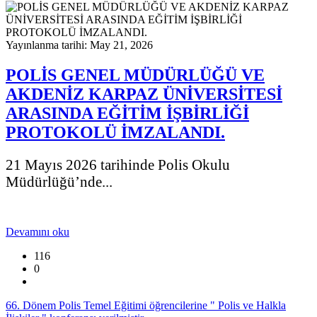
Yayınlanma tarihi: May 21, 2026
POLİS GENEL MÜDÜRLÜĞÜ VE
AKDENİZ KARPAZ ÜNİVERSİTESİ
ARASINDA EĞİTİM İŞBİRLİĞİ
PROTOKOLÜ İMZALANDI.
21 Mayıs 2026 tarihinde Polis Okulu
Müdürlüğü’nde...
Devamını oku
116
0
66. Dönem Polis Temel Eğitimi öğrencilerine " Polis ve Halkla