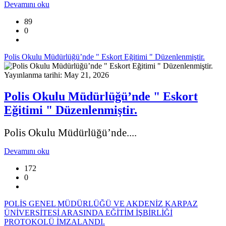
Devamını oku
89
0
Polis Okulu Müdürlüğü’nde " Eskort Eğitimi " Düzenlenmiştir.
Yayınlanma tarihi: May 21, 2026
Polis Okulu Müdürlüğü’nde " Eskort
Eğitimi " Düzenlenmiştir.
Polis Okulu Müdürlüğü’nde....
Devamını oku
172
0
POLİS GENEL MÜDÜRLÜĞÜ VE AKDENİZ KARPAZ
ÜNİVERSİTESİ ARASINDA EĞİTİM İŞBİRLİĞİ
PROTOKOLÜ İMZALANDI.